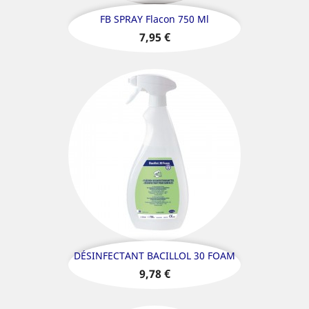
FB SPRAY Flacon 750 Ml
Prix
7,95 €
DÉSINFECTANT BACILLOL 30 FOAM
Prix
9,78 €