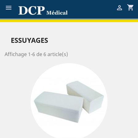
shopping_cart


ESSUYAGES
Affichage 1-6 de 6 article(s)