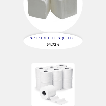
PAPIER TOILETTE PAQUET DE...
Prix
54,72 €