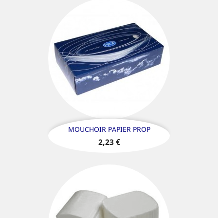
MOUCHOIR PAPIER PROP
Prix
2,23 €