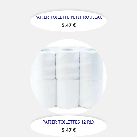
PAPIER TOILETTE PETIT ROULEAU
Prix
5,47 €
PAPIER TOILETTES 12 RLX
Prix
5,47 €